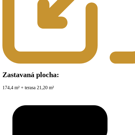
Zastavaná plocha:
174,4 m² + terasa 21,20 m²