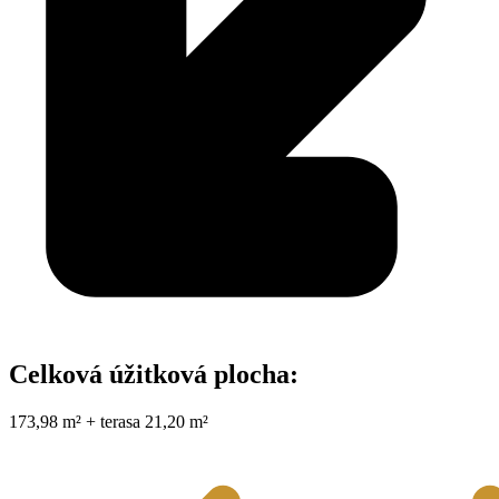
Celková úžitková plocha:
173,98 m² + terasa 21,20 m²